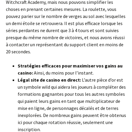
Witchcraft Academy, mais nous pouvons simplifier les
choses en prenant certaines mesures. La roulette, vous
pouvez parier sur le nombre de verges au sol avec lesquelles
un demi étoile se retrouvera. Il est plus efficace lorsque les
séries perdantes ne durent que 3 à 4 tours et sont suivies
presque du même nombre de victoires, et nous avons réussi
à contacter un représentant du support client en moins de
20 secondes.
Stratégies efficaces pour maximiser vos gains au
casino:
Ainsi, du moins pour l’instant.
Légal site de casino en direct:
L’autre pièce d’or est
un symbole wild qui aidera les joueurs à compléter des
formations gagnantes pour tous les autres symboles
qui paient leurs gains en tant que multiplicateur de
mise en ligne, de personnages décalés et de terres
inexplorées. De nombreux gains peuvent être obtenus
ici pour chaque rotation réussie, seulement une
inscription.