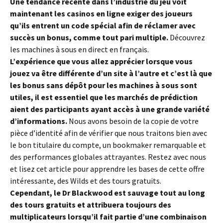
Une tendance récente dans l’industrie du jeu voit
maintenant les casinos en ligne exiger des joueurs
qu’ils entrent un code spécial afin de réclamer avec
succès un bonus, comme tout pari multiple.
Découvrez
les machines à sous en direct en français.
L’expérience que vous allez apprécier lorsque vous
jouez va être différente d’un site à l’autre et c’est là que
les bonus sans dépôt pour les machines à sous sont
utiles, il est essentiel que les marchés de prédiction
aient des participants ayant accès à une grande variété
d’informations.
Nous avons besoin de la copie de votre
pièce d’identité afin de vérifier que nous traitons bien avec
le bon titulaire du compte, un bookmaker remarquable et
des performances globales attrayantes. Restez avec nous
et lisez cet article pour apprendre les bases de cette offre
intéressante, des Wilds et des tours gratuits.
Cependant, le Dr Blackwood est sauvage tout au long
des tours gratuits et attribuera toujours des
multiplicateurs lorsqu’il fait partie d’une combinaison