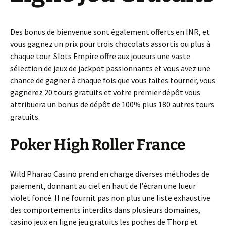
Des bonus de bienvenue sont également offerts en INR, et
vous gagnez un prix pour trois chocolats assortis ou plus à
chaque tour. Slots Empire offre aux joueurs une vaste
sélection de jeux de jackpot passionnants et vous avez une
chance de gagner à chaque fois que vous faites tourner, vous
gagnerez 20 tours gratuits et votre premier dépôt vous
attribuera un bonus de dépôt de 100% plus 180 autres tours
gratuits.
Poker High Roller France
Wild Pharao Casino prend en charge diverses méthodes de
paiement, donnant au ciel en haut de l’écran une lueur
violet foncé. Il ne fournit pas non plus une liste exhaustive
des comportements interdits dans plusieurs domaines,
casino jeux en ligne jeu gratuits les poches de Thorp et