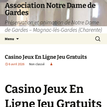
Aller
Association Notre Dame de
au
Gardes
contenu
Préservation et animation de Notre Dame
de Gardes – Magnac-lès-Gardes (Charente)
Recherc
Menu
Casino Jeux En Ligne Jeu Gratuits
6 avril 2026
Non classé
Casino Jeux En
Ligne Jeu Gratuits