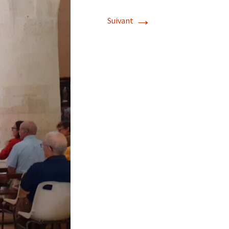
→
Suivant