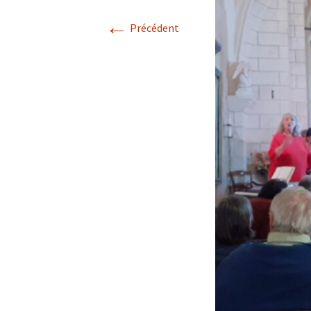
←
Précédent