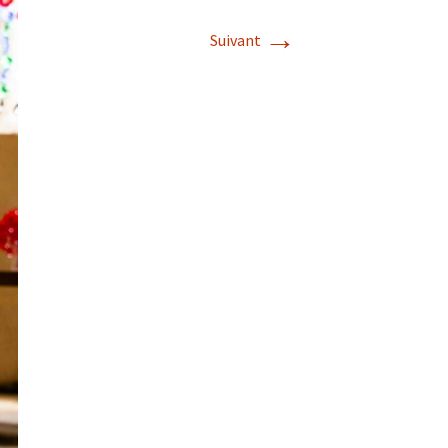
→
Suivant