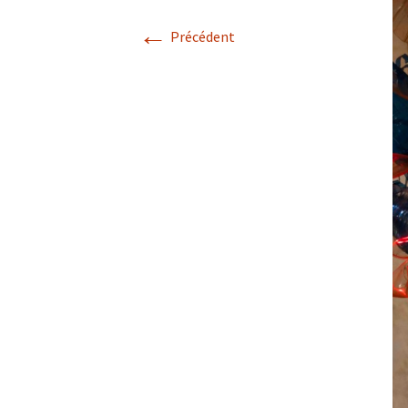
←
Précédent