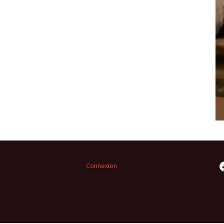
F
Connexion