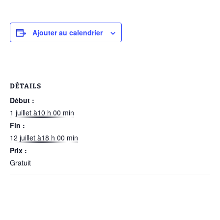
Ajouter au calendrier
DÉTAILS
Début :
1 juillet à10 h 00 min
Fin :
12 juillet à18 h 00 min
Prix :
Gratuit