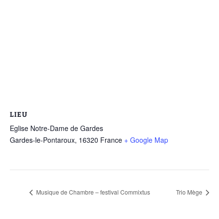
LIEU
Eglise Notre-Dame de Gardes
Gardes-le-Pontaroux
,
16320
France
+ Google Map
Musique de Chambre – festival Commixtus
Trio Mège